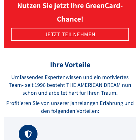
Nutzen Sie jetzt Ihre GreenCard-
Chance!
JETZT TEILNEHMEN
Ihre Vorteile
Umfassendes Expertenwissen und ein motiviertes
Team- seit 1996 besteht THE AMERICAN DREAM nun
schon und arbeitet hart für Ihren Traum.
Profitieren Sie von unserer jahrelangen Erfahrung und
den folgenden Vorteilen: