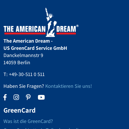
The American Dream -
US GreenCard Service GmbH
Danckelmannstr 9
14059 Berlin
T:
+49-30-511 0 511
Haben Sie Fragen?
Kontaktieren Sie uns!
GreenCard
Was ist die GreenCard?