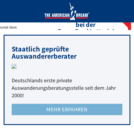
Erhöhte Chancen
bei der
GreenCard Lotterie!
JETZT TEILNEHMEN
Staatlich geprüfte
Auswandererberater
Deutschlands erste private
Auswanderungsberatungsstelle seit dem Jahr
2000!
MEHR ERFAHREN