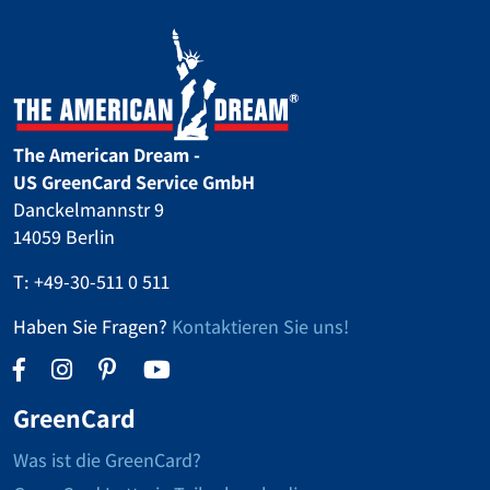
The American Dream -
US GreenCard Service GmbH
Danckelmannstr 9
14059 Berlin
T:
+49-30-511 0 511
Haben Sie Fragen?
Kontaktieren Sie uns!
GreenCard
Was ist die GreenCard?