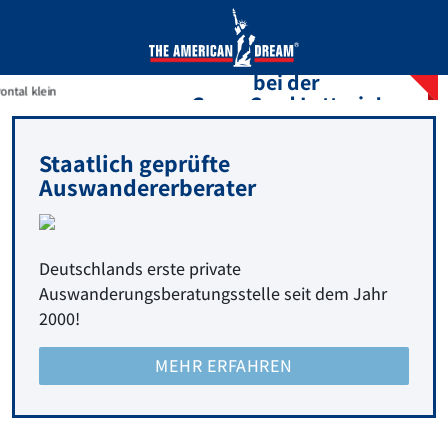
Erhöhte Chancen
bei der
GreenCard Lotterie!
JETZT TEILNEHMEN
Staatlich geprüfte
Auswandererberater
Deutschlands erste private
Auswanderungsberatungsstelle seit dem Jahr
2000!
MEHR ERFAHREN