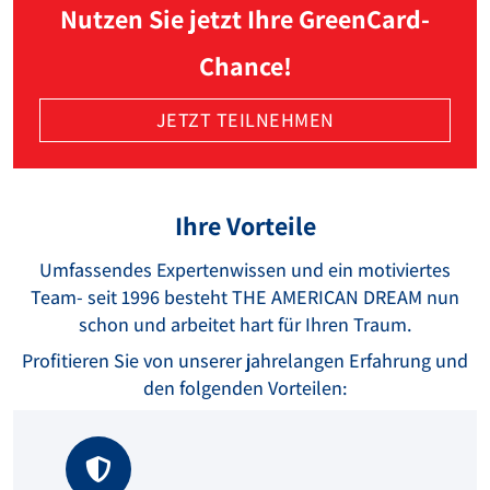
Nutzen Sie jetzt Ihre GreenCard-
Chance!
JETZT TEILNEHMEN
Ihre Vorteile
Umfassendes Expertenwissen und ein motiviertes
Team- seit 1996 besteht THE AMERICAN DREAM nun
schon und arbeitet hart für Ihren Traum.
Profitieren Sie von unserer jahrelangen Erfahrung und
den folgenden Vorteilen: