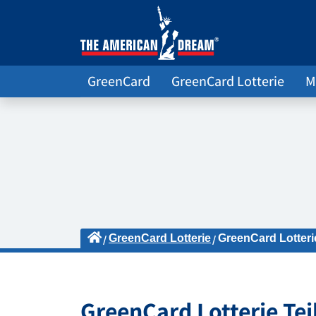
GreenCard
GreenCard Lotterie
M
GreenCard Lotterie
GreenCard Lotter
GreenCard Lotterie T