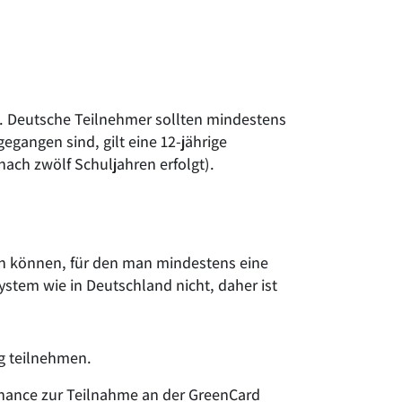
n. Deutsche Teilnehmer sollten mindestens
gangen sind, gilt eine 12-jährige
ach zwölf Schuljahren erfolgt).
isen können, für den man mindestens eine
stem wie in Deutschland nicht, daher ist
ng teilnehmen.
 Chance zur Teilnahme an der GreenCard