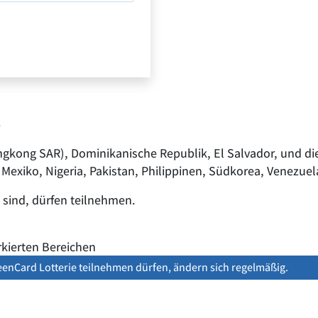
r
ongkong SAR), Dominikanische Republik, El Salvador, und di
Mexiko, Nigeria, Pakistan, Philippinen, Südkorea, Venezue
 sind, dürfen teilnehmen.
reenCard Lotterie teilnehmen dürfen, ändern sich regelmäßig.