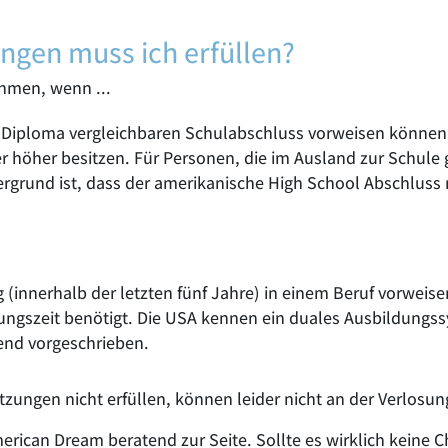
ngen muss ich erfüllen?
ehmen, wenn ...
ol Diploma vergleichbaren Schulabschluss vorweisen könne
höher besitzen. Für Personen, die im Ausland zur Schule ge
rgrund ist, dass der amerikanische High School Abschluss n
ng (innerhalb der letzten fünf Jahre) in einem Beruf vorwe
ungszeit benötigt. Die USA kennen ein duales Ausbildungssy
gend vorgeschrieben.
zungen nicht erfüllen, können leider nicht an der Verlosu
merican Dream beratend zur Seite. Sollte es wirklich keine