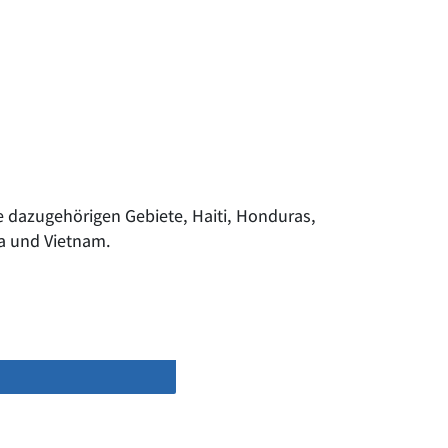
e dazugehörigen Gebiete, Haiti, Honduras,
la und Vietnam.