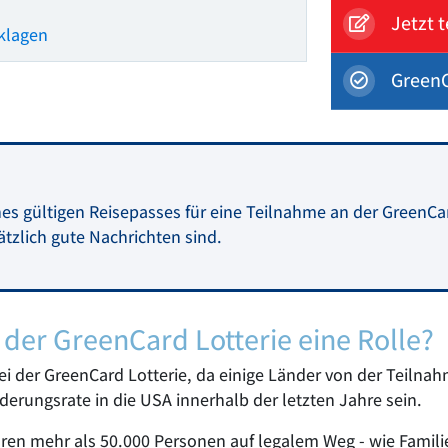
Jetzt 
cklagen
GreenC
ines gültigen Reisepasses für eine Teilnahme an der GreenCar
zlich gute Nachrichten sind.
 der GreenCard Lotterie eine Rolle?
bei der GreenCard Lotterie, da einige Länder von der Teilna
rungsrate in die USA innerhalb der letzten Jahre sein.
hren mehr als 50.000 Personen auf legalem Weg - wie Fami