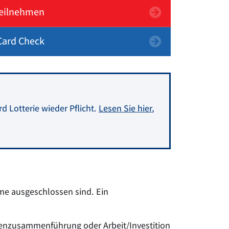
teilnehmen
ard Check
d Lotterie wieder Pflicht.
Lesen Sie hier
,
hme ausgeschlossen sind. Ein
lienzusammenführung oder Arbeit/Investition