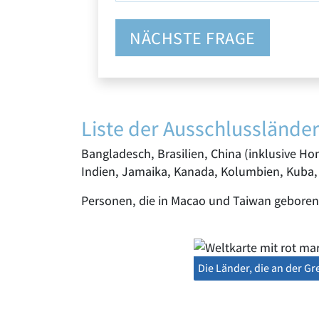
NÄCHSTE FRAGE
Liste der Ausschlusslände
Bangladesch, Brasilien, China (inklusive H
Indien, Jamaika, Kanada, Kolumbien, Kuba, 
Personen, die in Macao und Taiwan geboren
Die Länder, die an der G