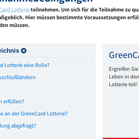
ard Lotterie
teilnehmen. Um sich für die Teilnahme zu qua
aßgeblich. Hier müssen bestimmte Voraussetzungen erfül
den müssen.
eichnis
GreenCa
d Lotterie eine Rolle?
Ergreifen Si
Leben in de
sschlußländern
Lotterie teil!
 erfüllen?
me an der GreenCard Lotterie?
ung abgefragt?