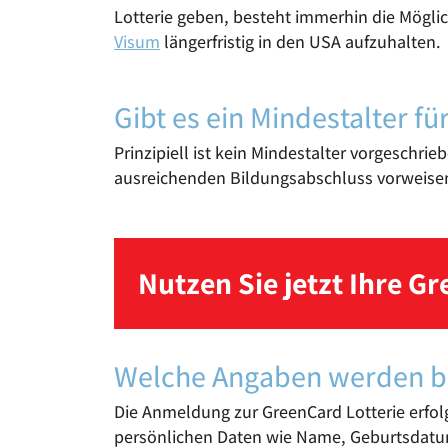
Lotterie geben, besteht immerhin die Möglic
Visum
längerfristig in den USA aufzuhalten.
Gibt es ein Mindestalter f
Prinzipiell ist kein Mindestalter vorgeschri
ausreichenden Bildungsabschluss vorweise
Nutzen Sie jetzt Ihre G
Welche Angaben werden be
Die Anmeldung zur GreenCard Lotterie erfolg
persönlichen Daten wie Name, Geburtsdatum,