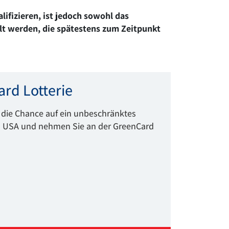
lifizieren, ist jedoch sowohl das
lt werden, die spätestens zum Zeitpunkt
rd Lotterie
e die Chance auf ein
unbeschränktes
n USA
und nehmen Sie an der GreenCard