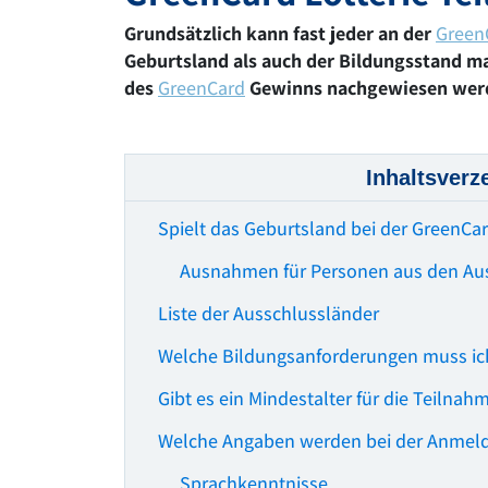
Grundsätzlich kann fast jeder an der
GreenC
Geburtsland als auch der Bildungsstand m
des
GreenCard
Gewinns nachgewiesen wer
Inhaltsverz
Spielt das Geburtsland bei der GreenCar
Ausnahmen für Personen aus den Au
Liste der Ausschlussländer
Welche Bildungsanforderungen muss ich
Gibt es ein Mindestalter für die Teilnah
Welche Angaben werden bei der Anmeld
Sprachkenntnisse