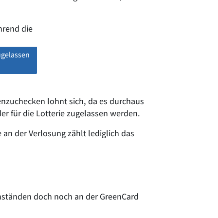
zugelassen
enzuchecken lohnt sich, da es durchaus
er für die Lotterie zugelassen werden.
e an der Verlosung zählt lediglich das
Umständen doch noch an der GreenCard