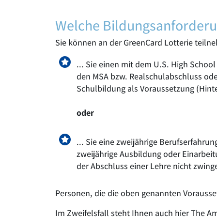
Welche Bildungsanforderu
Sie können an der GreenCard Lotterie teiln
... Sie einen mit dem U.S. High Scho
den MSA bzw. Realschulabschluss oder 
Schulbildung als Voraussetzung (Hinte
oder
... Sie eine zweijährige Berufserfahru
zweijährige Ausbildung oder Einarbeit
der Abschluss einer Lehre nicht zwin
Personen, die die oben genannten Vorausset
Im Zweifelsfall steht Ihnen auch hier The A