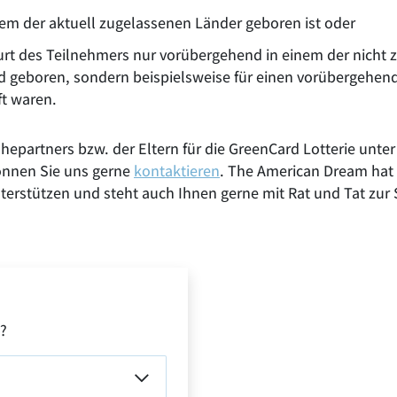
nem der aktuell zugelassenen Länder geboren ist oder
burt des Teilnehmers nur vorübergehend in einem der nicht
d geboren, sondern beispielsweise für einen vorübergehend
t waren.
Ehepartners bzw. der Eltern für die GreenCard Lotterie un
können Sie uns gerne
kontaktieren
. The American Dream hat 
erstützen und steht auch Ihnen gerne mit Rat und Tat zur 
?