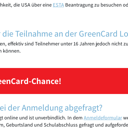
hkeit, die USA über eine
ESTA
Beantragung zu besuchen ode
ür die Teilnahme an der GreenCard Lo
eben, effektiv sind Teilnehmer unter 16 Jahren jedoch nicht
n können.
reenCard-Chance!
i der Anmeldung abgefragt?
t online und ist unverbindlich. In dem
Anmeldeformular
we
 Geburtsland und Schulabschluss gefragt und aufgefordert,