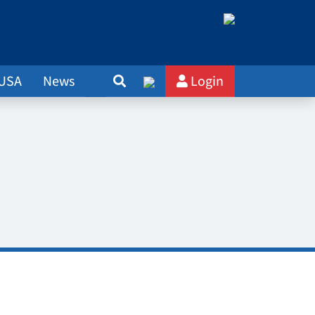
 USA
News
Login