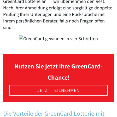
GreenCard Lotterie an 一 wir übernehmen den Rest.
Nach Ihrer Anmeldung erfolgt eine sorgfältige doppelte
Prüfung Ihrer Unterlagen und eine Rücksprache mit
Ihrem persönlichen Berater, falls noch Fragen offen
sind.
Nutzen Sie jetzt Ihre GreenCard-
Chance!
JETZT TEILNEHMEN
Die Vorteile der GreenCard Lotterie mit