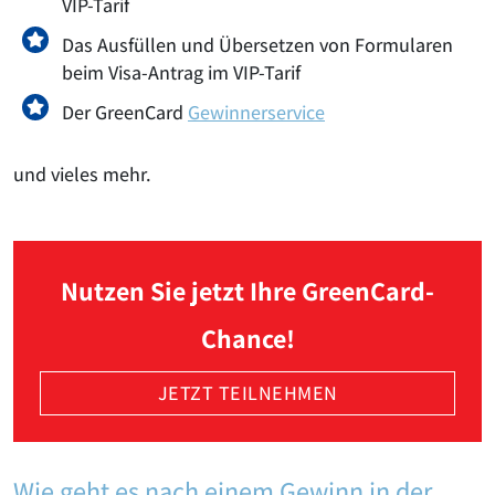
VIP-Tarif
Das Ausfüllen und Übersetzen von Formularen
beim Visa-Antrag im VIP-Tarif
Der GreenCard
Gewinnerservice
und vieles mehr.
Nutzen Sie jetzt Ihre GreenCard-
Chance!
JETZT TEILNEHMEN
Wie geht es nach einem Gewinn in der