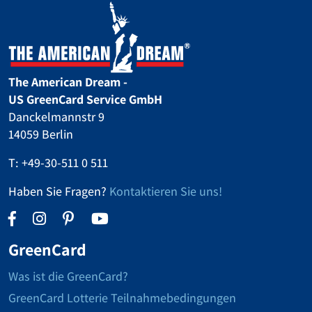
The American Dream -
US GreenCard Service GmbH
Danckelmannstr 9
14059 Berlin
T:
+49-30-511 0 511
Haben Sie Fragen?
Kontaktieren Sie uns!
GreenCard
Was ist die GreenCard?
GreenCard Lotterie Teilnahmebedingungen