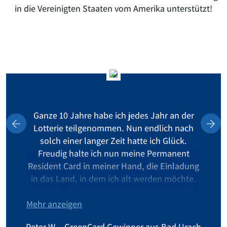
in die Vereinigten Staaten vom Amerika unterstützt!
Ganze 10 Jahre habe ich jedes Jahr an der
Lotterie teilgenommen. Nun endlich nach
solch einer langer Zeit hatte ich Glück.
Freudig halte ich nun meine Permanent
Resident Card in meiner Hand, die Einladung
in das Land, in dem ich alt werden möchte.
Vielen Dank an American Dream für die tolle
Mehr anzeigen
Unterstützung.
Peter W. - GreenCard Gewinner aus Bad Urach