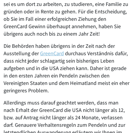
sei es um dort zu arbeiten, zu studieren, eine Familie zu
gründen oder in Rente zu gehen. Für die Entscheidung,
ob Sie im Fall einer erfolgreichen Ziehung den
GreenCard Gewinn überhaupt annehmen, haben Sie
übrigens auch noch bis zu einem Jahr Zeit!
Die Behörden haben übrigens in der Zeit nach der
Ausstellung der
GreenCard
durchaus Verständnis dafür,
dass nicht jeder schlagartig sein bisheriges Leben
aufgeben und in die USA ziehen kann. Daher ist gerade
in den ersten Jahren ein Pendeln zwischen den
Vereinigten Staaten und dem Heimatland meist ein eher
geringeres Problem.
Allerdings muss darauf geachtet werden, dass man
nach Erhalt der GreenCard die USA nicht länger als 12,
bzw. auf Antrag nicht länger als 24 Monate, verlassen
darf. Genauere Verhaltensregeln zum Pendeln und zur
letztendlichen Auswanderung erläutern wir Ihnen im