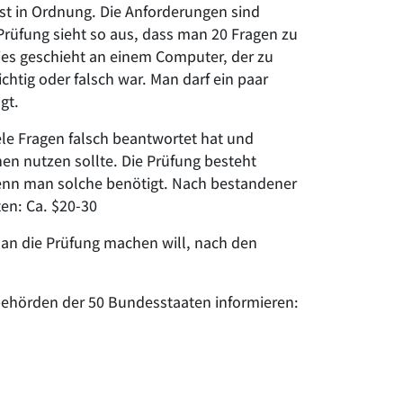
ist in Ordnung. Die Anforderungen sind
 Prüfung sieht so aus, dass man 20 Fragen zu
ies geschieht an einem Computer, der zu
htig oder falsch war. Man darf ein paar
gt.
le Fragen falsch beantwortet hat und
n nutzen sollte. Die Prüfung besteht
wenn man solche benötigt. Nach bestandener
ten: Ca. $20-30
man die Prüfung machen will, nach den
nbehörden der 50 Bundesstaaten informieren: