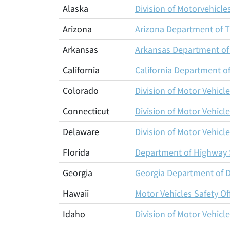
Alaska
Division of Motorvehicle
Arizona
Arizona Department of T
Arkansas
Arkansas Department of 
California
California Department o
Colorado
Division of Motor Vehicl
Connecticut
Division of Motor Vehicl
Delaware
Division of Motor Vehicl
Florida
Department of Highway S
Georgia
Georgia Department of D
Hawaii
Motor Vehicles Safety Of
Idaho
Division of Motor Vehicl