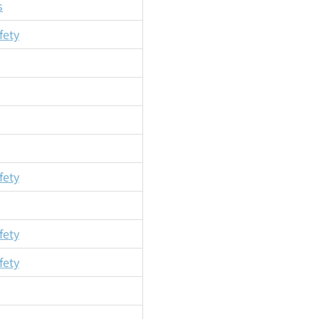
s
fety
fety
fety
fety