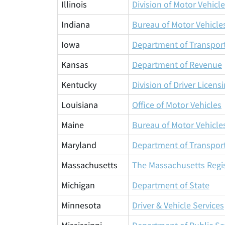
Illinois
Division of Motor Vehicl
Indiana
Bureau of Motor Vehicle
Iowa
Department of Transpor
Kansas
Department of Revenue
Kentucky
Division of Driver Licens
Louisiana
Office of Motor Vehicles
Maine
Bureau of Motor Vehicle
Maryland
Department of Transpor
Massachusetts
The Massachusetts Regis
Michigan
Department of State
Minnesota
Driver & Vehicle Services