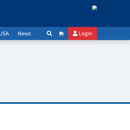
 USA
News
Login