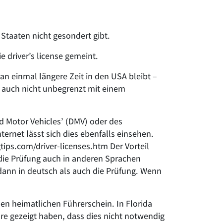
 Staaten nicht gesondert gibt.
e driver’s license gemeint.
n einmal längere Zeit in den USA bleibt –
n auch nicht unbegrenzt mit einem
d Motor Vehicles’ (DMV) oder des
ernet lässt sich dies ebenfalls einsehen.
ips.com/driver-licenses.htm Der Vorteil
 die Prüfung auch in anderen Sprachen
dann in deutsch als auch die Prüfung. Wenn
n heimatlichen Führerschein. In Florida
re gezeigt haben, dass dies nicht notwendig