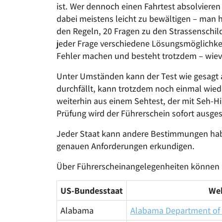
ist. Wer dennoch einen Fahrtest absolvieren
dabei meistens leicht zu bewältigen – man h
den Regeln, 20 Fragen zu den Strassenschi
jeder Frage verschiedene Lösungsmöglichkeit
Fehler machen und besteht trotzdem – wievie
Unter Umständen kann der Test wie gesagt a
durchfällt, kann trotzdem noch einmal wie
weiterhin aus einem Sehtest, der mit Seh-H
Prüfung wird der Führerschein sofort ausgest
Jeder Staat kann andere Bestimmungen haben
genauen Anforderungen erkundigen.
Über Führerscheinangelegenheiten können Si
US-Bundesstaat
Web
Alabama
Alabama Department of 