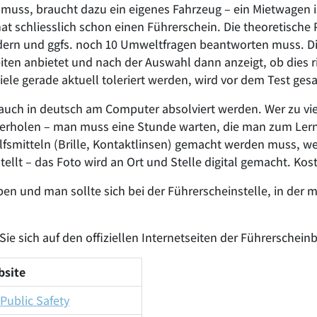
 muss, braucht dazu ein eigenes Fahrzeug – ein Mietwagen 
at schliesslich schon einen Führerschein. Die theoretische
ldern und ggfs. noch 10 Umweltfragen beantworten muss. D
en anbietet und nach der Auswahl dann anzeigt, ob dies ric
le gerade aktuell toleriert werden, wird vor dem Test gesa
uch in deutsch am Computer absolviert werden. Wer zu vie
derholen – man muss eine Stunde warten, die man zum Lerne
ilfsmitteln (Brille, Kontaktlinsen) gemacht werden muss, 
ellt – das Foto wird an Ort und Stelle digital gemacht. Kos
 und man sollte sich bei der Führerscheinstelle, in der 
e sich auf den offiziellen Internetseiten der Führerschei
site
Public Safety