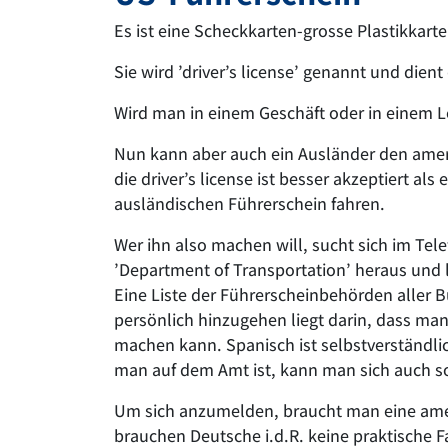
Es ist eine Scheckkarten-grosse Plastikkarte
Sie wird ’driver’s license’ genannt und dien
Wird man in einem Geschäft oder in einem Loka
Nun kann aber auch ein Ausländer den ameri
die driver’s license ist besser akzeptiert
ausländischen Führerschein fahren.
Wer ihn also machen will, sucht sich im Te
’Department of Transportation’ heraus und lä
Eine Liste der Führerscheinbehörden aller 
persönlich hinzugehen liegt darin, dass man
machen kann. Spanisch ist selbstverständli
man auf dem Amt ist, kann man sich auch so
Um sich anzumelden, braucht man eine amer
brauchen Deutsche i.d.R. keine praktische 