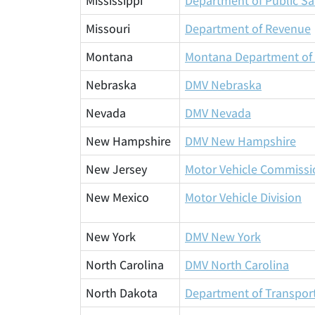
Mississippi
Department of Public Sa
Missouri
Department of Revenue
Montana
Montana Department of 
Nebraska
DMV Nebraska
Nevada
DMV Nevada
New Hampshire
DMV New Hampshire
New Jersey
Motor Vehicle Commissi
New Mexico
Motor Vehicle Division
New York
DMV New York
North Carolina
DMV North Carolina
North Dakota
Department of Transpor