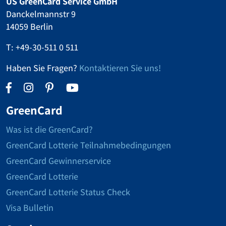
US GreenCard Service GmbH
Danckelmannstr 9
14059 Berlin
T:
+49-30-511 0 511
Haben Sie Fragen?
Kontaktieren Sie uns!
GreenCard
Was ist die GreenCard?
GreenCard Lotterie Teilnahmebedingungen
GreenCard Gewinnerservice
GreenCard Lotterie
GreenCard Lotterie Status Check
Visa Bulletin