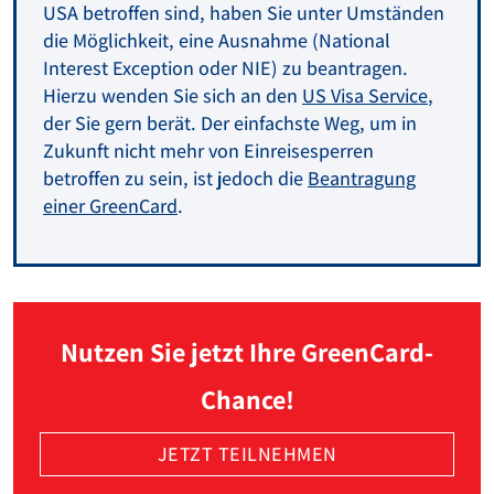
USA betroffen sind, haben Sie unter Umständen
die Möglichkeit, eine Ausnahme (National
Interest Exception oder NIE) zu beantragen.
Hierzu wenden Sie sich an den
US Visa Service
,
der Sie gern berät. Der einfachste Weg, um in
Zukunft nicht mehr von Einreisesperren
betroffen zu sein, ist jedoch die
Beantragung
einer GreenCard
.
Nutzen Sie jetzt Ihre GreenCard-
Chance!
JETZT TEILNEHMEN