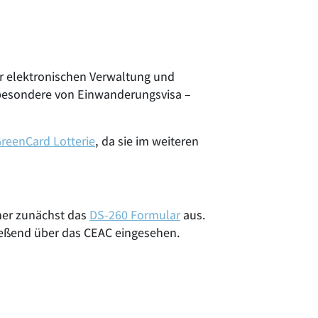
r elektronischen Verwaltung und
nsbesondere von Einwanderungsvisa –
reenCard Lotterie
, da sie im weiteren
ner zunächst das
DS-260 Formular
aus.
ließend über das CEAC eingesehen.