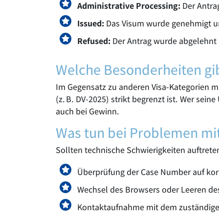
Administrative Processing:
Der Antrag
Issued:
Das Visum wurde genehmigt un
Refused:
Der Antrag wurde abgelehnt o
Welche Besonderheiten gib
Im Gegensatz zu anderen Visa-Kategorien m
(z. B. DV-2025) strikt begrenzt ist. Wer sein
auch bei Gewinn.
Was tun bei Problemen mi
Sollten technische Schwierigkeiten auftreten
Überprüfung der Case Number auf kor
Wechsel des Browsers oder Leeren de
Kontaktaufnahme mit dem zuständige