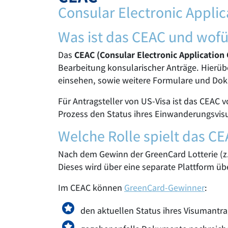
Consular Electronic Applic
Was ist das CEAC und wofü
Das
CEAC (Consular Electronic Application 
Bearbeitung konsularischer Anträge. Hierüb
einsehen, sowie weitere Formulare und Do
Für Antragsteller von US-Visa ist das CEAC 
Prozess den Status ihres Einwanderungsvis
Welche Rolle spielt das C
Nach dem Gewinn der GreenCard Lotterie (z
Dieses wird über eine separate Plattform ü
Im CEAC können
GreenCard-Gewinner
:
den aktuellen Status ihres Visumantra