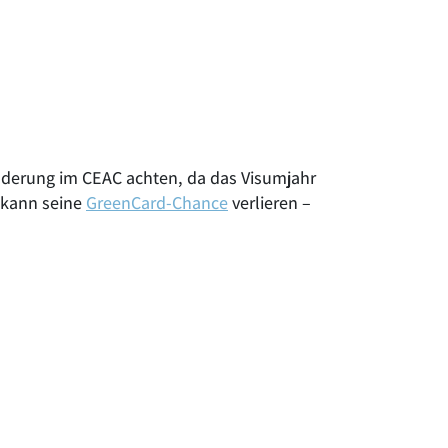
nderung im CEAC achten, da das Visumjahr
, kann seine
GreenCard-Chance
verlieren –