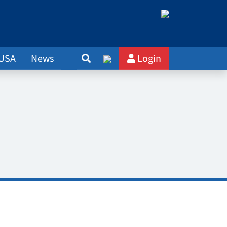
 USA
News
Login