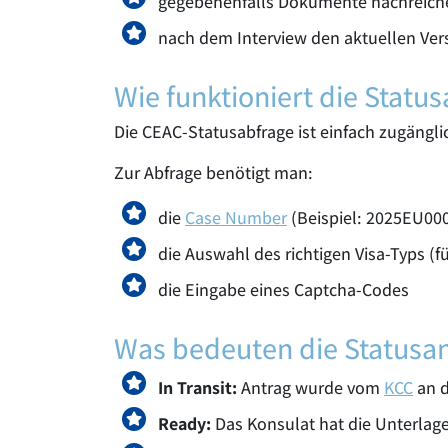
gegebenenfalls Dokumente nachreiche
nach dem Interview den aktuellen Ver
Wie funktioniert die Statu
Die CEAC-Statusabfrage ist einfach zugängli
Zur Abfrage benötigt man:
die
Case Number
(Beispiel: 2025EU00
die Auswahl des richtigen Visa-Typs (
die Eingabe eines Captcha-Codes
Was bedeuten die Statusa
In Transit:
Antrag wurde vom
KCC
an d
Ready:
Das Konsulat hat die Unterlagen