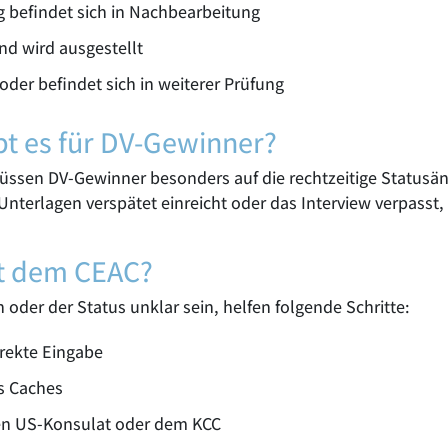
 befindet sich in Nachbearbeitung
d wird ausgestellt
der befindet sich in weiterer Prüfung
t es für DV-Gewinner?
üssen DV-Gewinner besonders auf die rechtzeitige Statusä
e Unterlagen verspätet einreicht oder das Interview verpasst
t dem CEAC?
 oder der Status unklar sein, helfen folgende Schritte:
rekte Eingabe
s Caches
n US-Konsulat oder dem KCC