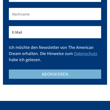
Ich möchte den Newsletter von The American
Dream erhalten. Die Hinweise zum
Datenschutz
habe ich gelesen.
ABONNIEREN