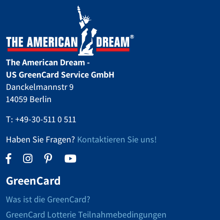
The American Dream -
US GreenCard Service GmbH
Danckelmannstr 9
14059 Berlin
T:
+49-30-511 0 511
Haben Sie Fragen?
Kontaktieren Sie uns!
GreenCard
Was ist die GreenCard?
GreenCard Lotterie Teilnahmebedingungen