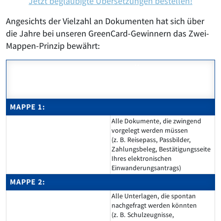
Jetzt beglaubigte Übersetzungen bestellen!
Angesichts der Vielzahl an Dokumenten hat sich über
die Jahre bei unseren GreenCard-Gewinnern das Zwei-
Mappen-Prinzip bewährt:
DOKUMENTE FÜR DAS
GREENCARD-INTERVIEW
MAPPE 1:
Alle Dokumente, die zwingend
vorgelegt werden müssen
(z. B. Reisepass, Passbilder,
Zahlungsbeleg, Bestätigungsseite
Ihres elektronischen
Einwanderungsantrags)
MAPPE 2:
Alle Unterlagen, die spontan
nachgefragt werden könnten
(z. B. Schulzeugnisse,