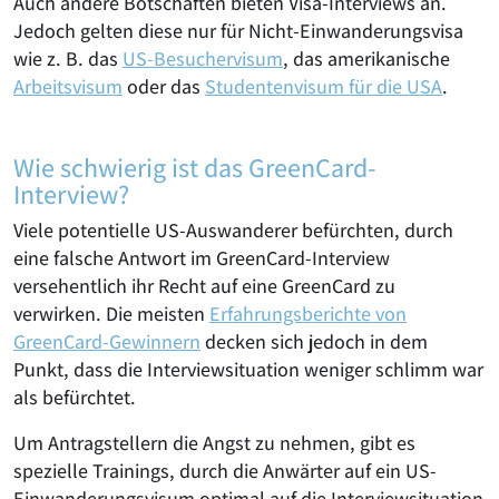
Auch andere Botschaften bieten Visa-Interviews an.
Jedoch gelten diese nur für Nicht-Einwanderungsvisa
wie z. B. das
US-Besuchervisum
, das amerikanische
Arbeitsvisum
oder das
Studentenvisum für die USA
.
Wie schwierig ist das GreenCard-
Interview?
Viele potentielle US-Auswanderer befürchten, durch
eine falsche Antwort im GreenCard-Interview
versehentlich ihr Recht auf eine GreenCard zu
verwirken. Die meisten
Erfahrungsberichte von
GreenCard-Gewinnern
decken sich jedoch in dem
Punkt, dass die Interviewsituation weniger schlimm war
als befürchtet.
Um Antragstellern die Angst zu nehmen, gibt es
spezielle Trainings, durch die Anwärter auf ein US-
Einwanderungsvisum optimal auf die Interviewsituation