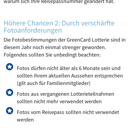
warum sich Ihre Reisepassnummer geändert hat.
Höhere Chancen 2: Durch verschärfte
Fotoanforderungen
Die
Fotobestimmungen
der GreenCard Lotterie sind in
diesem Jahr noch einmal strenger geworden.
Folgendes sollten Sie unbedingt beachten:
Fotos dürfen nicht älter als 6 Monate sein und
sollten Ihrem aktuellen Aussehen entsprechen
(gilt auch für Familienmitglieder)
Fotos aus vergangenen Lotterieteilnahmen
sollten nicht mehr verwendet werden
Fotos vom Reisepass sollten nicht verwendet
werden