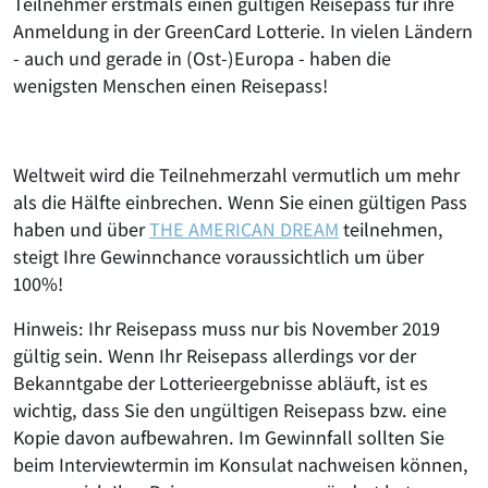
Teilnehmer erstmals einen gültigen Reisepass für ihre
Anmeldung in der GreenCard Lotterie. In vielen Ländern
- auch und gerade in (Ost-)Europa - haben die
wenigsten Menschen einen Reisepass!
Weltweit wird die Teilnehmerzahl vermutlich um mehr
als die Hälfte einbrechen. Wenn Sie einen gültigen Pass
haben und über
THE AMERICAN DREAM
teilnehmen,
steigt Ihre Gewinnchance voraussichtlich um über
100%!
Hinweis: Ihr Reisepass muss nur bis November 2019
gültig sein. Wenn Ihr Reisepass allerdings vor der
Bekanntgabe der Lotterieergebnisse abläuft, ist es
wichtig, dass Sie den ungültigen Reisepass bzw. eine
Kopie davon aufbewahren. Im Gewinnfall sollten Sie
beim Interviewtermin im Konsulat nachweisen können,