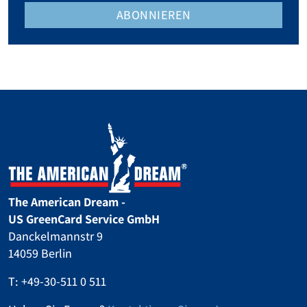
ABONNIEREN
The American Dream -
US GreenCard Service GmbH
Danckelmannstr 9
14059 Berlin
T:
+49-30-511 0 511