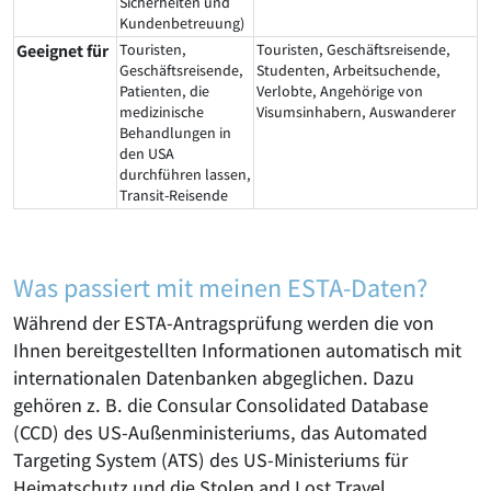
Sicherheiten und
Kundenbetreuung)
Geeignet für
Touristen,
Touristen, Geschäftsreisende,
Geschäftsreisende,
Studenten, Arbeitsuchende,
Patienten, die
Verlobte, Angehörige von
medizinische
Visumsinhabern, Auswanderer
Behandlungen in
den USA
durchführen lassen,
Transit-Reisende
Was passiert mit meinen ESTA-Daten?
Während der ESTA-Antragsprüfung werden die von
Ihnen bereitgestellten Informationen automatisch mit
internationalen Datenbanken abgeglichen. Dazu
gehören z. B. die Consular Consolidated Database
(CCD) des US-Außenministeriums, das Automated
Targeting System (ATS) des US-Ministeriums für
Heimatschutz und die Stolen and Lost Travel