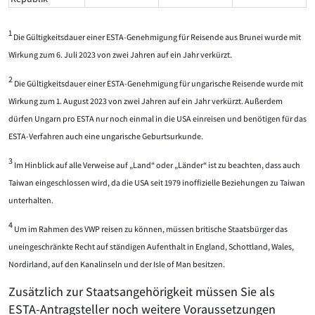
1
Die Gültigkeitsdauer einer ESTA-Genehmigung für Reisende aus Brunei wurde mit
Wirkung zum 6. Juli 2023 von zwei Jahren auf ein Jahr verkürzt.
2
Die Gültigkeitsdauer einer ESTA-Genehmigung für ungarische Reisende wurde mit
Wirkung zum 1. August 2023 von zwei Jahren auf ein Jahr verkürzt. Außerdem
dürfen Ungarn pro ESTA nur noch einmal in die USA einreisen und benötigen für das
ESTA-Verfahren auch eine ungarische Geburtsurkunde.
3
Im Hinblick auf alle Verweise auf „Land“ oder „Länder“ ist zu beachten, dass auch
Taiwan eingeschlossen wird, da die USA seit 1979 inoffizielle Beziehungen zu Taiwan
unterhalten.
4
Um im Rahmen des VWP reisen zu können, müssen britische Staatsbürger das
uneingeschränkte Recht auf ständigen Aufenthalt in England, Schottland, Wales,
Nordirland, auf den Kanalinseln und der Isle of Man besitzen.
Zusätzlich zur Staatsangehörigkeit müssen Sie als
ESTA-Antragsteller noch weitere Voraussetzungen