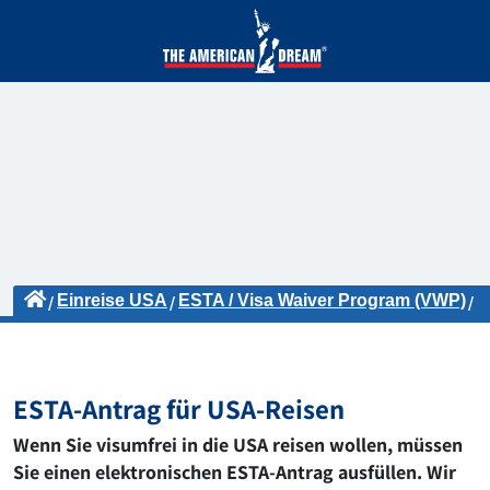
Einreise USA
ESTA / Visa Waiver Program (VWP)
ESTA-Antrag
ESTA-Antrag für USA-Reisen
Wenn Sie visumfrei in die USA reisen wollen, müssen
Sie einen elektronischen ESTA-Antrag ausfüllen. Wir