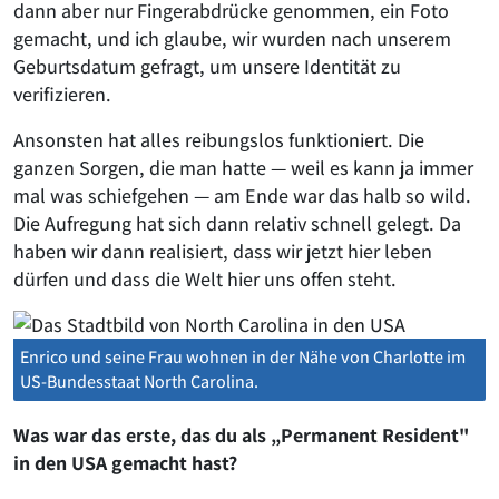
dann aber nur Fingerabdrücke genommen, ein Foto
gemacht, und ich glaube, wir wurden nach unserem
Geburtsdatum gefragt, um unsere Identität zu
verifizieren.
Ansonsten hat alles reibungslos funktioniert. Die
ganzen Sorgen, die man hatte — weil es kann ja immer
mal was schiefgehen — am Ende war das halb so wild.
Die Aufregung hat sich dann relativ schnell gelegt. Da
haben wir dann realisiert, dass wir jetzt hier leben
dürfen und dass die Welt hier uns offen steht.
Enrico und seine Frau wohnen in der Nähe von Charlotte im
US-Bundesstaat North Carolina.
Was war das erste, das du als „Permanent Resident"
in den USA gemacht hast?