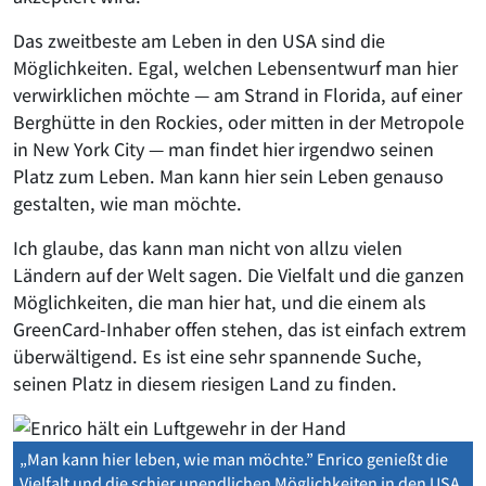
Das zweitbeste am Leben in den USA sind die
Möglichkeiten. Egal, welchen Lebensentwurf man hier
verwirklichen möchte — am Strand in Florida, auf einer
Berghütte in den Rockies, oder mitten in der Metropole
in New York City — man findet hier irgendwo seinen
Platz zum Leben. Man kann hier sein Leben genauso
gestalten, wie man möchte.
Ich glaube, das kann man nicht von allzu vielen
Ländern auf der Welt sagen. Die Vielfalt und die ganzen
Möglichkeiten, die man hier hat, und die einem als
GreenCard-Inhaber offen stehen, das ist einfach extrem
überwältigend. Es ist eine sehr spannende Suche,
seinen Platz in diesem riesigen Land zu finden.
„Man kann hier leben, wie man möchte.” Enrico genießt die
Vielfalt und die schier unendlichen Möglichkeiten in den USA.