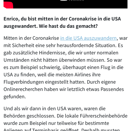
Enrico, du bist mitten in der Coronakrise in die USA
ausgewandert. Wie hast du das gemacht?
Mitten in der Coronakrise
in die USA auszuwandern
, war
mit Sicherheit eine sehr herausfordernde Situation. Es
gab zusätzliche Hindernisse, die wir unter normalen
Umständen nicht hätten überwinden müssen. So war
es zum Beispiel schwierig, überhaupt einen Flug in die
USA zu finden, weil die meisten Airlines ihre
Flugverbindungen eingestellt hatten. Durch eigene
Onlinerecherchen haben wir letztlich etwas Passendes
gefunden.
Und als wir dann in den USA waren, waren die
Behörden geschlossen. Die lokale Führerscheinbehörde
wurde zum Beispiel nur teilweise für bestimmte
Anliegen auf Terminbasis geöffnet. Deshalb mussten