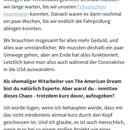
wir lange warten, bis wir unseren
Führerschein
beantragen
konnten. Danach waren es dann nochmal
ein paar Wochen, bis wir endlich die Fahrprüfung
ablegen konnten.
Wir brauchten insgesamt für alles mehr Geduld, und
alles war umständlicher. Wir mussten deshalb ein paar
Umwege gehen, aber am Ende hat alles funktioniert.
Letztlich kann man also auch während der Coronakrise
in die USA auswandern.
Als ehemaliger Mitarbeiter von The American Dream
bist du natürlich Experte. Aber warst du - inmitten
dieses Chaos - trotzdem kurz davor, aufzugeben?
Ich würde lügen, wenn ich behaupten würde, dass mir
das nicht mindestens einmal kurz durch den Kopf
geschossen ist. Und ich glaube, es ist auch menschlich,
wenn man bei so einem großen Projekt wie einer