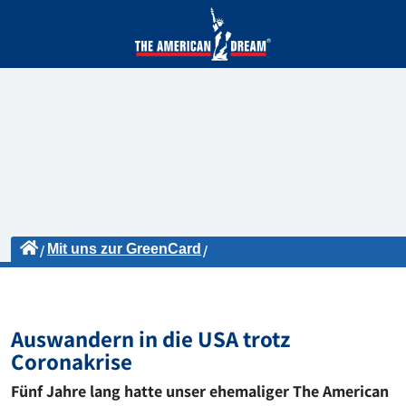
Mit uns zur GreenCard
GreenCard Lotterie Erfahrungen
Auswandern in die USA trotz Coronakrise
Auswandern in die USA trotz
Coronakrise
Fünf Jahre lang hatte unser ehemaliger The American