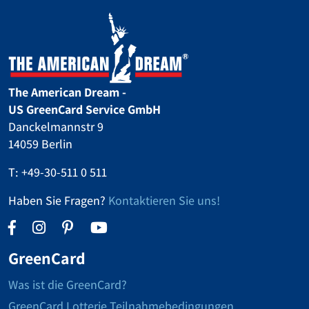
The American Dream -
US GreenCard Service GmbH
Danckelmannstr 9
14059 Berlin
T:
+49-30-511 0 511
Haben Sie Fragen?
Kontaktieren Sie uns!
GreenCard
Was ist die GreenCard?
GreenCard Lotterie Teilnahmebedingungen