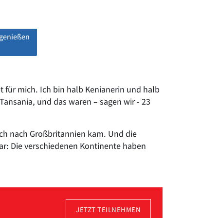
 genießen
 für mich. Ich bin halb Kenianerin und halb
 Tansania, und das waren – sagen wir - 23
 ich nach Großbritannien kam. Und die
ar: Die verschiedenen Kontinente haben
JETZT TEILNEHMEN