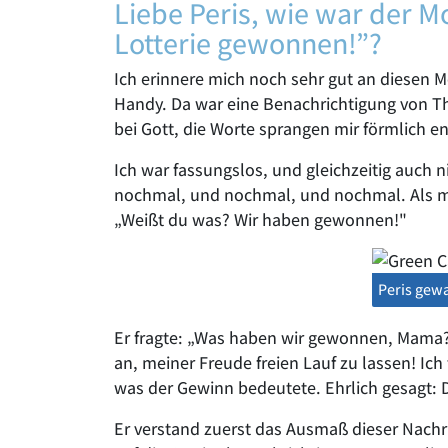
Liebe Peris, wie war der M
Lotterie gewonnen!”?
Ich erinnere mich noch sehr gut an diesen 
Handy. Da war eine Benachrichtigung von T
bei Gott, die Worte sprangen mir förmlich e
Ich war fassungslos, und gleichzeitig auch ni
nochmal, und nochmal, und nochmal. Als mi
„Weißt du was? Wir haben gewonnen!"
Peris gewa
Er fragte: „Was haben wir gewonnen, Mama?"
an, meiner Freude freien Lauf zu lassen! Ich 
was der Gewinn bedeutete. Ehrlich gesagt:
Er verstand zuerst das Ausmaß dieser Nachri