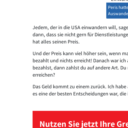
Peris hatt
Auswander
Jedem, der in die USA einwandern will, sage
dann, dass sie nicht gern für Dienstleistun
hat alles seinen Preis.
Und der Preis kann viel höher sein, wenn m
bezahlt und nichts erreicht! Danach war ic
bezahlst, dann zahlst du auf andere Art. Du 
erreichen?
Das Geld kommt zu einem zurück. Ich habe a
es eine der besten Entscheidungen war, die i
Nutzen Sie jetzt Ihre G