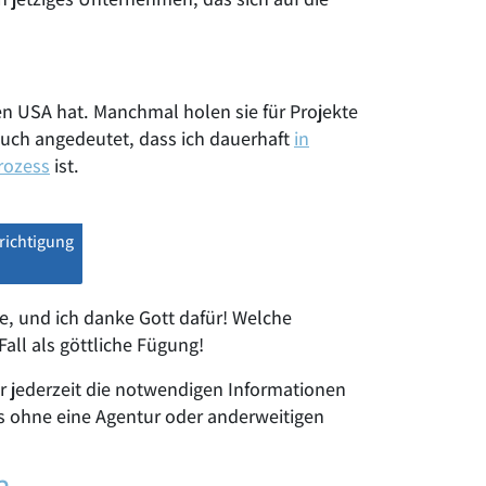
n USA hat. Manchmal holen sie für Projekte
auch angedeutet, dass ich dauerhaft
in
rozess
ist.
richtigung
 und ich danke Gott dafür! Welche
ll als göttliche Fügung!
ihr jederzeit die notwendigen Informationen
 ohne eine Agentur oder anderweitigen