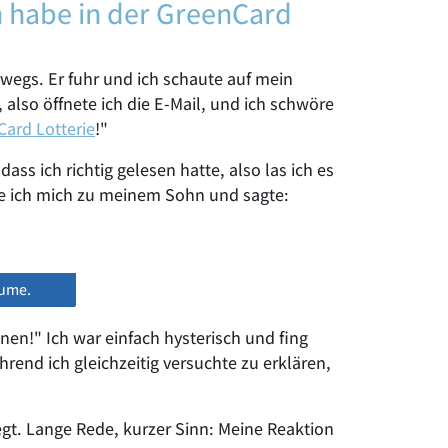
h habe in der GreenCard
wegs. Er fuhr und ich schaute auf mein
, also öffnete ich die E-Mail, und ich schwöre
ard Lotterie
!"
ass ich richtig gelesen hatte, also las ich es
te ich mich zu meinem Sohn und sagte:
äume.
en!" Ich war einfach hysterisch und fing
hrend ich gleichzeitig versuchte zu erklären,
egt. Lange Rede, kurzer Sinn: Meine Reaktion