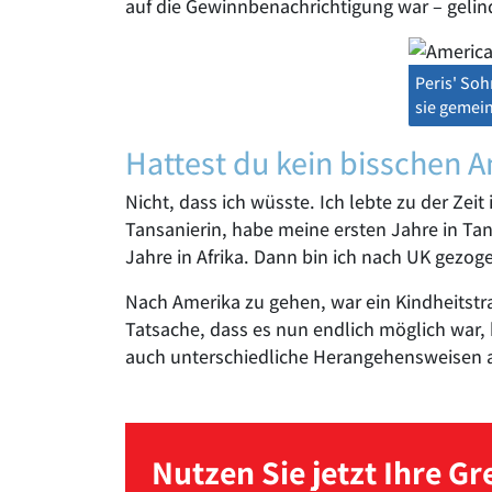
auf die Gewinnbenachrichtigung war – gelind
Peris' Soh
sie gemei
Hattest du kein bisschen A
Nicht, dass ich wüsste. Ich lebte zu der Zeit
Tansanierin, habe meine ersten Jahre in Tan
Jahre in Afrika. Dann bin ich nach UK gezog
Nach Amerika zu gehen, war ein Kindheitstra
Tatsache, dass es nun endlich möglich war,
auch unterschiedliche Herangehensweisen
Nutzen Sie jetzt Ihre G