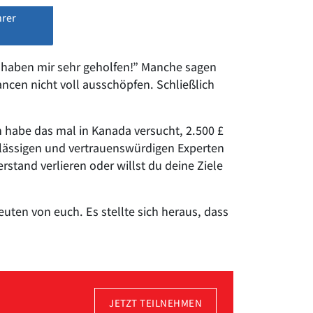
hrer
ie haben mir sehr geholfen!” Manche sagen
ancen nicht voll ausschöpfen. Schließlich
 habe das mal in Kanada versucht, 2.500 £
erlässigen und vertrauenswürdigen Experten
rstand verlieren oder willst du deine Ziele
euten von euch. Es stellte sich heraus, dass
JETZT TEILNEHMEN