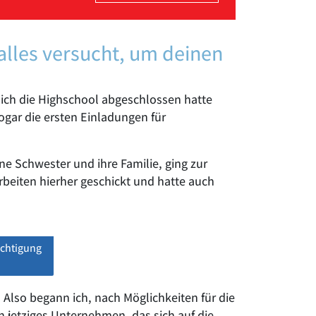
alles versucht, um deinen
s ich die Highschool abgeschlossen hatte
ogar die ersten Einladungen für
ine Schwester und ihre Familie, ging zur
rbeiten hierher geschickt und hatte auch
ichtigung
lso begann ich, nach Möglichkeiten für die
n jetziges Unternehmen, das sich auf die