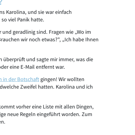
?
 Karolina, und sie war einfach
so viel Panik hatte.
ar und geradlinig sind. Fragen wie „Wo im
„Brauchen wir noch etwas?", „Ich habe Ihnen
n überprüft und sagte mir immer, was die
der eine E-Mail entfernt war.
n in der Botschaft
gingen! Wir wollten
ndwelche Zweifel hatten. Karolina und ich
ommt vorher eine Liste mit allen Dingen,
nige neue Regeln eingeführt worden. Zum
en.