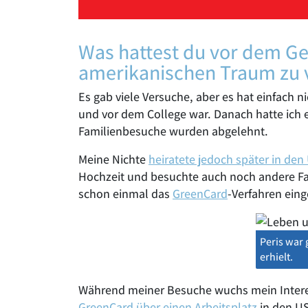
Was hattest du vor dem Ge
amerikanischen Traum zu 
Es gab viele Versuche, aber es hat einfach n
und vor dem College war. Danach hatte ich 
Familienbesuche wurden abgelehnt.
Meine Nichte
heiratete jedoch später in den
Hochzeit und besuchte auch noch andere Fami
schon einmal das
GreenCard
-Verfahren einge
Peris war 
erhielt.
Während meiner Besuche wuchs mein Interes
GreenCard über einen Arbeitsplatz
in den US