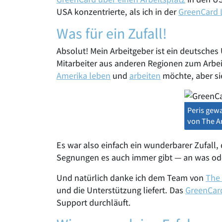
USA konzentrierte, als ich in der
GreenCard L
Was für ein Zufall!
Absolut! Mein Arbeitgeber ist ein deutsche
Mitarbeiter aus anderen Regionen zum Arbei
Amerika leben
und
arbeiten
möchte, aber si
Peris gew
von The A
Es war also einfach ein wunderbarer Zufall,
Segnungen es auch immer gibt — an was oder
Und natürlich danke ich dem Team von
The
und die Unterstützung liefert. Das
GreenCar
Support durchläuft.