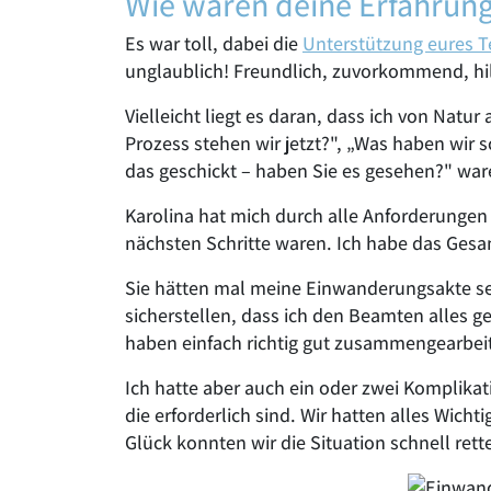
Wie waren deine Erfahrun
Es war toll, dabei die
Unterstützung eures 
unglaublich! Freundlich, zuvorkommend, hilf
Vielleicht liegt es daran, dass ich von Natu
Prozess stehen wir jetzt?", „Was haben wir 
das geschickt – haben Sie es gesehen?" war
Karolina hat mich durch alle Anforderungen
nächsten Schritte waren. Ich habe das Gesam
Sie hätten mal meine Einwanderungsakte seh
sicherstellen, dass ich den Beamten alles ge
haben einfach richtig gut zusammengearbeit
Ich hatte aber auch ein oder zwei Komplika
die erforderlich sind. Wir hatten alles Wichti
Glück konnten wir die Situation schnell rett