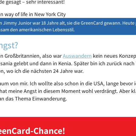
e gesagt – sehr interessant!
n Jimmy Junior war 18 Jahre alt, sie die GreenCard gewann. Heute
nsam den amerikanischen Lebensstil.
ngst?
 in Großbritannien, also war
Auswandern
kein neues Konzept
sania gelebt und dann in Kenia. Später bin ich zurück nach
en, wo ich die nächsten 24 Jahre war.
um von mir. Ich wollte also schon in die USA, lange bevor
 hat meine Angst in diesem Moment wohl verdrängt. Aber kl
 an das Thema Einwanderung.
reenCard-Chance!