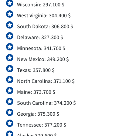
Wisconsin: 297.100 $
West Virginia: 304.400 $
South Dakota: 306.800 $
Delaware: 327.300 $
Minnesota: 341.700 $
New Mexico: 349.200 $
Texas: 357.800 $
North Carolina: 371.100 $
Maine: 373.700 $
South Carolina: 374.200 $
Georgia: 375.300 $
Tennessee: 377.200 $
Alaska: 379.600 $