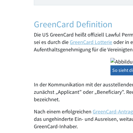
GreenCard Definition
Die US GreenCard heißt offiziell Lawful Pe
sei es durch die
GreenCard Lotterie
oder in 
Aufenthaltsgenehmigung für die Vereinigten
So sieht d
In der Kommunikation mit der ausstellenden
zunächst „Applicant” oder „Beneficiary”. R
bezeichnet.
Nach einem erfolgreichen
GreenCard-Antrag
das ungehinderte Ein- und Ausreisen, weita
GreenCard-Inhaber.