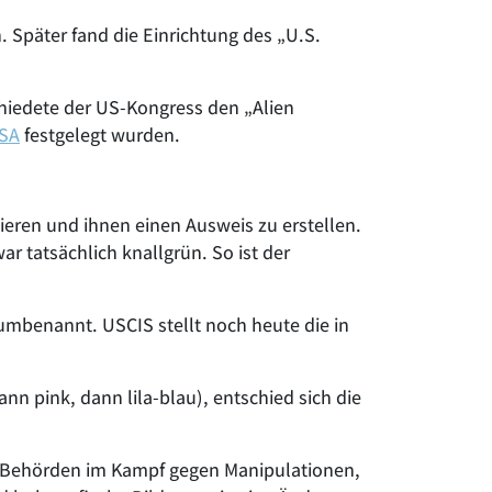
Später fand die Einrichtung des „U.S.
chiedete der US-Kongress den „Alien
USA
festgelegt wurden.
ieren und ihnen einen Ausweis zu erstellen.
r tatsächlich knallgrün. So ist der
umbenannt. USCIS stellt noch heute die in
n pink, dann lila-blau), entschied sich die
e Behörden im Kampf gegen Manipulationen,