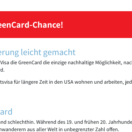
reenCard-Chance!
rung leicht gemacht
-Visa die GreenCard die einzige nachhaltige Möglichkeit, n
rd.
svisa für längere Zeit in den USA wohnen und arbeiten, jed
Card
and schlechthin. Während des 19. und frühen 20. Jahrhunde
nwanderern aus aller Welt in unbegrenzter Zahl offen.