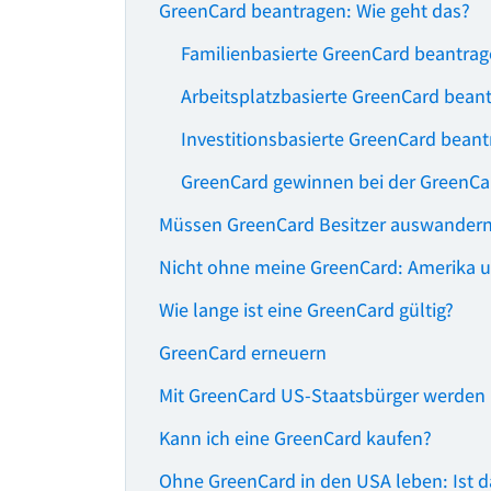
GreenCard beantragen: Wie geht das?
Familienbasierte GreenCard beantra
Arbeitsplatzbasierte GreenCard bean
Investitionsbasierte GreenCard bean
GreenCard gewinnen bei der GreenCar
Müssen GreenCard Besitzer auswander
Nicht ohne meine GreenCard: Amerika u
Wie lange ist eine GreenCard gültig?
GreenCard erneuern
Mit GreenCard US-Staatsbürger werden
Kann ich eine GreenCard kaufen?
Ohne GreenCard in den USA leben: Ist 