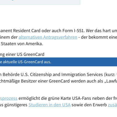
rmanent Resident Card oder auch Form I-551. Wer das hart
einem der
alternativen Antragsverfahren
- der bekommt eine
 Staaten von Amerika.
ie aktuelle US-GreenCard aus.
 Behörde U.S. Citizenship and Immigration Services (kurz
echtmäßige Besitzer einer GreenCard werden auch als „Law
sprozess
ermöglicht die grüne Karte USA-Fans neben der f
us günstigeres
Studieren in den USA
sowie den Erwerb
zusä