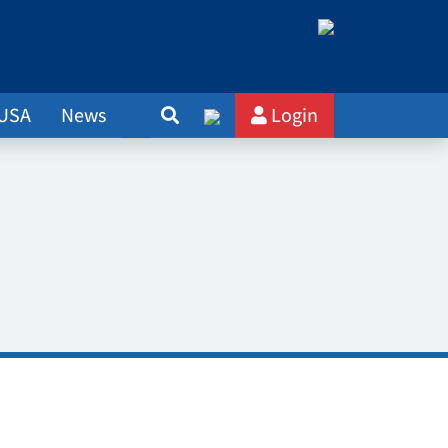
 USA
News
Login