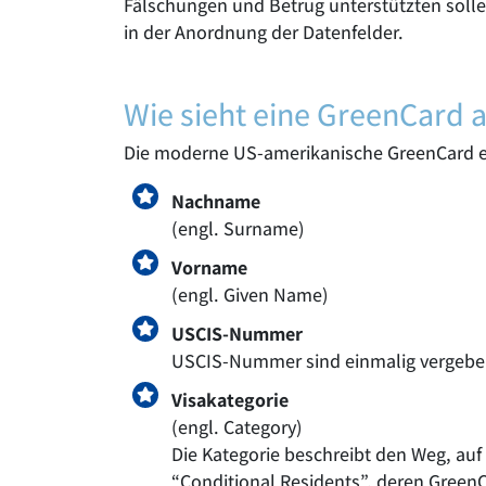
Fälschungen und Betrug unterstützten solle
in der Anordnung der Datenfelder.
Wie sieht eine GreenCard 
Die moderne US-amerikanische GreenCard e
Nachname
(engl. Surname)
Vorname
(engl. Given Name)
USCIS-Nummer
USCIS-Nummer sind einmalig vergebe
Visakategorie
(engl. Category)
Die Kategorie beschreibt den Weg, auf 
“Conditional Residents”, deren Green