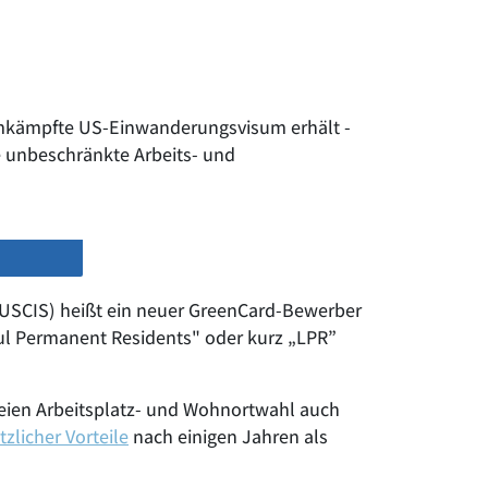
 umkämpfte US-Einwanderungsvisum erhält -
 unbeschränkte Arbeits- und
: USCIS) heißt ein neuer GreenCard-Bewerber
ful Permanent Residents" oder kurz „LPR”
reien Arbeitsplatz- und Wohnortwahl auch
tzlicher Vorteile
nach einigen Jahren als