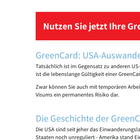
Nutzen Sie jetzt Ihre G
GreenCard: USA-Auswande
Tatsächlich ist im Gegensatz zu anderen US
ist die lebenslange Gültigkeit einer GreenCa
Zwar können Sie auch mit temporären Arbeit
Visums ein permanentes Risiko dar.
Die Geschichte der Green
Die USA sind seit jeher das Einwanderungsl
Staaten noch unreguliert - Amerika stand Ei