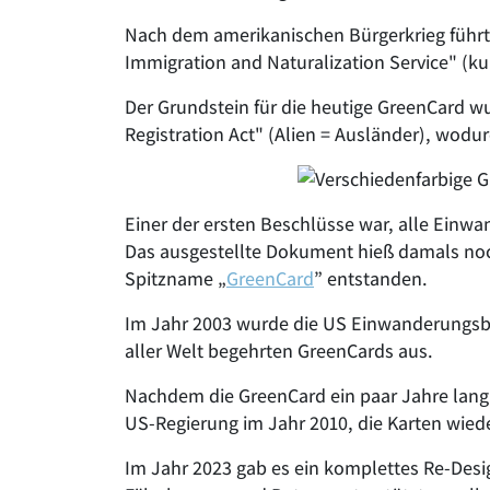
Nach dem amerikanischen Bürgerkrieg führte
Immigration and Naturalization Service" (kur
Der Grundstein für die heutige GreenCard wu
Registration Act" (Alien = Ausländer), wodu
Einer der ersten Beschlüsse war, alle Einwa
Das ausgestellte Dokument hieß damals noch 
Spitzname „
GreenCard
” entstanden.
Im Jahr 2003 wurde die US Einwanderungsbeh
aller Welt begehrten GreenCards aus.
Nachdem die GreenCard ein paar Jahre lang 
US-Regierung im Jahr 2010, die Karten wiede
Im Jahr 2023 gab es ein komplettes Re-Des