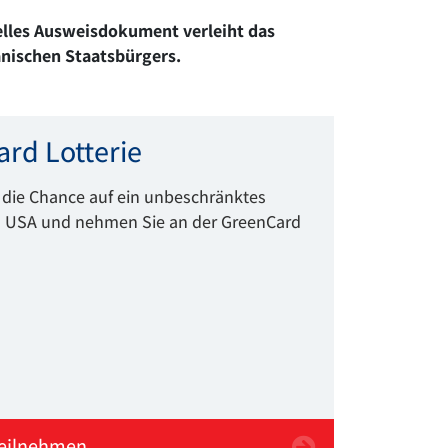
ielles Ausweisdokument verleiht das
nischen Staatsbürgers.
rd Lotterie
e die Chance auf ein
unbeschränktes
n USA
und nehmen Sie an der GreenCard
teilnehmen