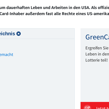
zum dauerhaften Leben und Arbeiten in den USA. Als offiz
rd-Inhaber außerdem fast alle Rechte eines US-amerika
eichnis
GreenCa
Ergreifen Si
Leben in de
gemacht
Lotterie teil!
Jetzt 