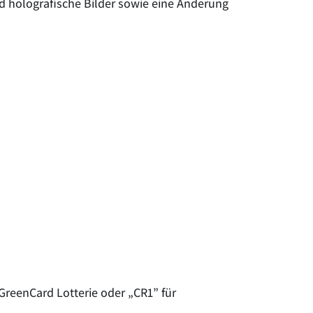
d holografische Bilder sowie eine Änderung
 GreenCard Lotterie oder „CR1” für