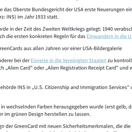
 das Oberste Bundesgericht der USA erste Neuerungen ein. 
z: INS) im Jahr 1933 statt.
rde in der Zeit des Zweiten Weltkriegs gelegt: 1940 verabs
rch die ersten konkreten Regeln für das
Einwandern in die 
nderer bei der
Einreise in die Vereinigten Staaten
zu kontroll
„Alien Card" oder „Alien Registration Receipt Card" und wa
örde INS in „U.S. Citizenship and Immigration Services" 
in wechselnden Farben herausgegeben wurde (erst gelb, dan
r im grünen Design herstellen zu lassen.
ign der GreenCard mit neuen Sicherheitsmerkmalen, die di