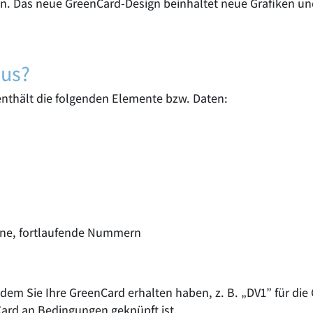
n. Das neue GreenCard-Design beinhaltet neue Grafiken un
aus?
nthält die folgenden Elemente bzw. Daten:
ne, fortlaufende Nummern
dem Sie Ihre GreenCard erhalten haben, z. B. „DV1” für die
Card an Bedingungen geknüpft ist.